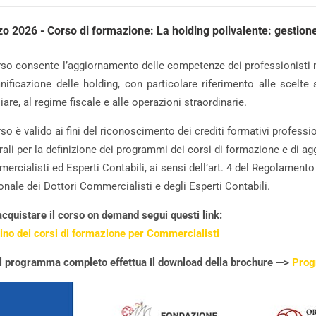
o 2026 - Corso di formazione: La holding polivalente: gestion
orso consente l’aggiornamento delle competenze dei professionisti n
anificazione delle holding, con particolare riferimento alle scelte
iare, al regime fiscale e alle operazioni straordinarie.
rso è valido ai fini del riconoscimento dei crediti formativi profess
rali per la definizione dei programmi dei corsi di formazione e di a
ercialisti ed Esperti Contabili, ai sensi dell’art. 4 del Regolamen
onale dei Dottori Commercialisti e degli Esperti Contabili.
acquistare il corso on demand segui questi link:
tino dei corsi di formazione per Commercialisti
il programma completo effettua il download della brochure —>
Pro