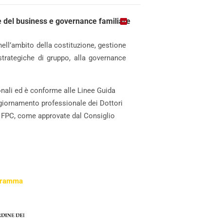
e del business e governance familiare
ell’ambito della costituzione, gestione
 strategiche di gruppo, alla governance
ionali ed è conforme alle Linee Guida
ggiornamento professionale dei Dottori
to FPC, come approvate dal Consiglio
gramma