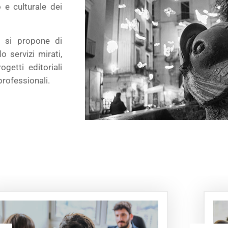
 e culturale dei
e si propone di
o servizi mirati,
getti editoriali
professionali.