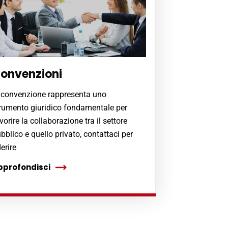
onvenzioni
 convenzione rappresenta uno
rumento giuridico fondamentale per
vorire la collaborazione tra il settore
bblico e quello privato, contattaci per
erire
pprofondisci