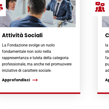
Attività Sociali
C
La Fondazione svolge un ruolo
la
fondamentale non solo nella
st
rappresentanza e tutela della categoria
fa
professionale, ma anche nel promuovere
pu
iniziative di carattere sociale.
ad
Approfondisci
A