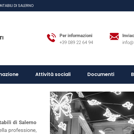
NTABILI DI SALERNO
Per informazioni
Invia
+39 089 22 64 94
info@
mazione
Attività sociali
Documenti
B
abili di Salerno
ella professione,