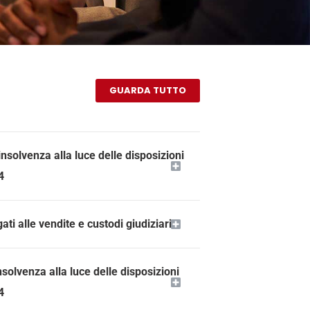
GUARDA TUTTO
insolvenza alla luce delle disposizioni
4
i alle vendite e custodi giudiziari
solvenza alla luce delle disposizioni
4