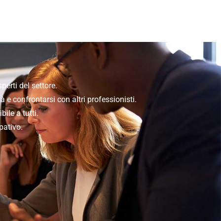
erti del settore.
 e confrontarsi con altri professionisti.
ile a tutti.
pativo.