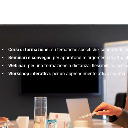
Corsi di formazione:
su tematiche specifiche, condotti da esp
Seminari e convegni:
per approfondire argomenti di attualità
Webinar:
per una formazione a distanza, flessibile e accessib
Workshop interattivi:
per un apprendimento attivo e parteci