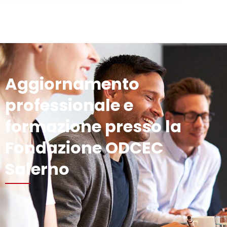
Aggiornamento
professionale e
formazione presso la
Fondazione ODCEC
Salerno