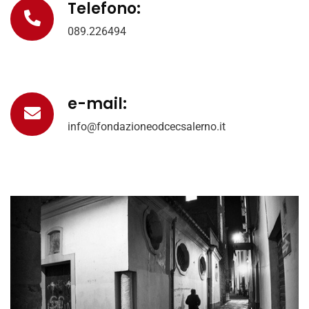
Telefono:
089.226494
e-mail:
info@fondazioneodcecsalerno.it