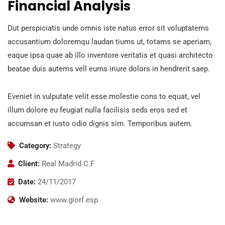
Financial Analysis
Dut perspiciatis unde omnis iste natus error sit voluptatems
accusantium doloremqu laudan tiums ut, totams se aperiam,
eaque ipsa quae ab illo inventore veritatis et quasi architecto
beatae duis autems vell eums iriure dolors in hendrerit saep.
Eveniet in vulputate velit esse molestie cons to equat, vel
illum dolore eu feugiat nulla facilisis seds eros sed et
accumsan et iusto odio dignis sim. Temporibus autem.
Category:
Strategy
Client:
Real Madrid C.F
Date:
24/11/2017
Website:
www.giorf.esp