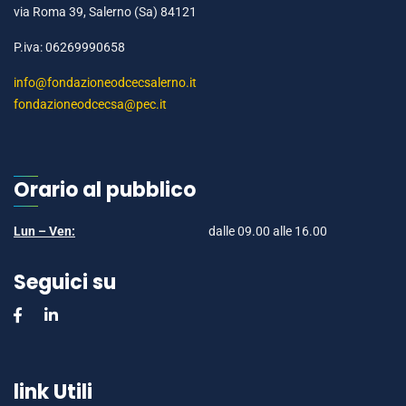
via Roma 39, Salerno (Sa) 84121
P.iva: 06269990658
info@fondazioneodcecsalerno.it
fondazioneodcecsa@pec.it
Orario al pubblico
Lun – Ven:
dalle 09.00 alle 16.00
Seguici su
link Utili