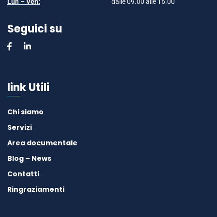
Lun – Ven:
dalle 09.00 alle 16.00
Seguici su
link Utili
Chi siamo
Servizi
Area documentale
Blog – News
Contatti
Ringraziamenti