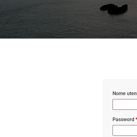
Nome utent
Password