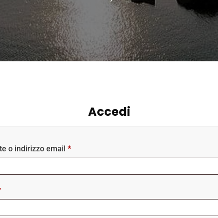
Accedi
e o indirizzo email
*
*