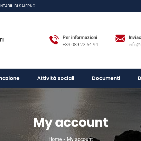
NTABILI DI SALERNO
Per informazioni
Invia
+39 089 22 64 94
info@
mazione
Attività sociali
Documenti
B
My account
Home
My account